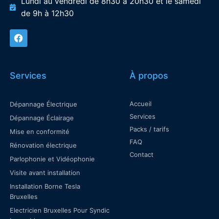
Lundi au vendredi de 8h30 à 20h30 et le samedi
de 9h à 12h30
Services
À propos
Accueil
Dépannage Électrique
Services
Dépannage Éclairage
Packs / tarifs
Mise en conformité
FAQ
Rénovation électrique
Contact
Parlophonie et Vidéophonie
Visite avant installation
Installation Borne Tesla
Bruxelles
Electricien Bruxelles Pour Syndic