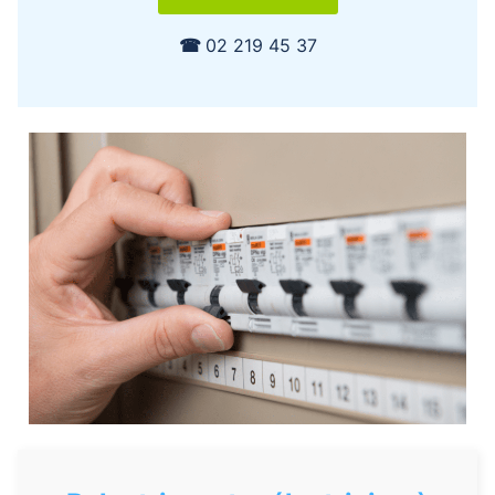
☎︎
02 219 45 37