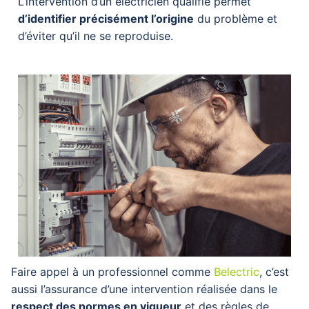
L’intervention d’un électricien qualifié permet
d’identifier précisément l’origine
du problème et
d’éviter qu’il ne se reproduise.
Faire appel à un professionnel comme
Belectric
, c’est
aussi l’assurance d’une intervention réalisée dans le
respect des normes en vigueur
et des règles de