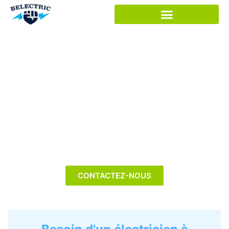
Panneau de gestion des cookies
La référence des
électriciens à
Woluwe-Saint-
Lambert
CONTACTEZ-NOUS