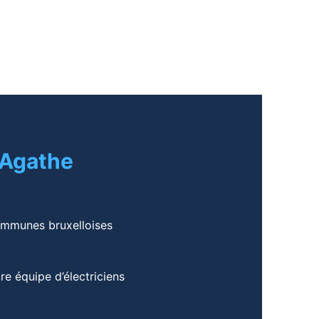
-Agathe
ommunes bruxelloises
re équipe d’électriciens