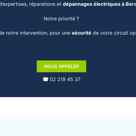
d’expertises, réparations et
dépannages électriques à Be
Notre priorité ?
 de notre intervention, pour une
sécurité
de votre circuit op
NOUS APPELER
☎︎
02 219 45 37