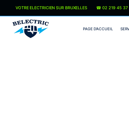
Panneau de gestion des cookies
VOTRE ELECTRICIEN SUR BRUXELLES ☎︎
02 219 45 37
PAGE D’ACCUEIL
SER
Électricien Be