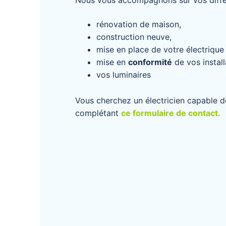
Nous vous accompagnons sur vos différ
rénovation de maison,
construction neuve,
mise en place de votre électrique
mise en
conformité
de vos install
vos luminaires
Vous cherchez un électricien capable d
complétant
ce formulaire de contact.