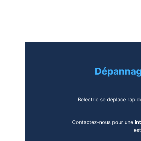
Dépannage
Belectric se déplace rap
Contactez-nous pour une
in
est