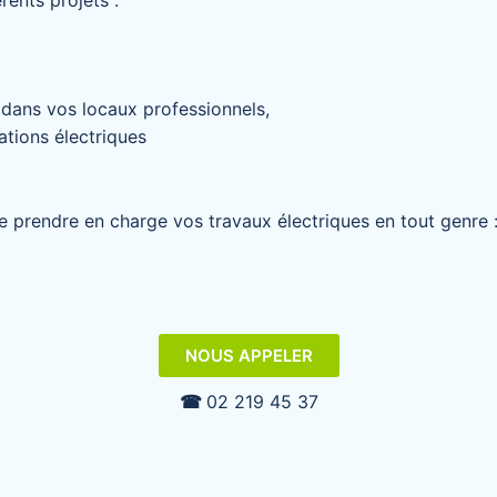
ents projets :
 dans vos locaux professionnels,
ations électriques
e prendre en charge vos travaux électriques en tout genre 
NOUS APPELER
☎︎
02 219 45 37