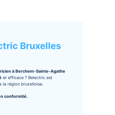
tric Bruxelles
ricien à Berchem-Sainte-Agathe
é
et efficace ? Belectric est
 la région bruxelloise.
en conformité.