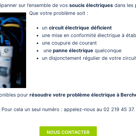
panner sur l’ensemble de vos
soucis électriques
dans les p
Que votre problème soit :
un
circuit électrique
déficient
une mise en conformité électrique à établ
une coupure de courant
une
panne électrique
quelconque
un disjonctement régulier de votre circui
onibles pour
résoudre votre problème électrique à Berc
Pour cela un seul numéro : appelez-nous au
02 219 45 37.
NOUS CONTACTER