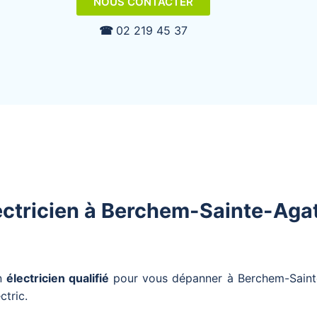
NOUS CONTACTER
☎︎
02 219 45 37
ectricien à Berchem-Sainte-Aga
n
électricien qualifié
pour vous dépanner à Berchem-Sainte-
ctric.