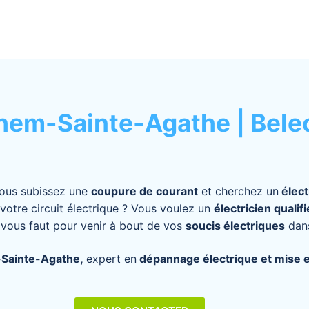
hem-Sainte-Agathe | Belec
 Vous subissez une
coupure de courant
et cherchez un
élect
votre circuit électrique ? Vous voulez un
électricien qualifi
l vous faut pour venir à bout de vos
soucis électriques
dans
-Sainte-Agathe,
expert en
dépannage électrique et mise 