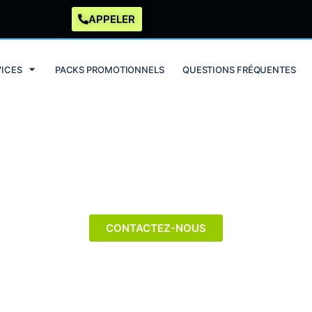
APPELER
VICES
PACKS PROMOTIONNELS
QUESTIONS FRÉQUENTES
rchem-Sainte-Agathe | Bele
CONTACTEZ-NOUS