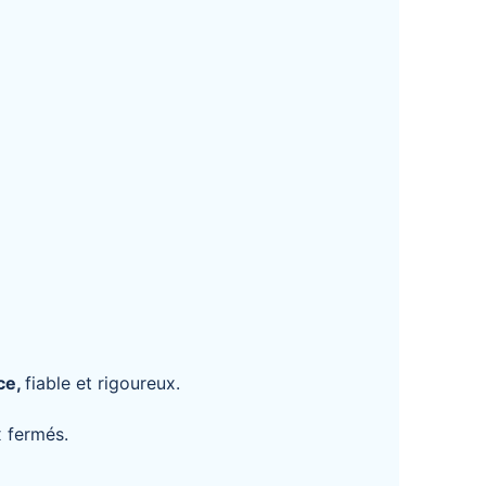
ace,
fiable et rigoureux.
x fermés.