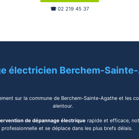
☎︎
02 219 45 37
 électricien Berchem-Sainte
idement sur la commune de Berchem-Sainte-Agathe et les c
alentour.
tervention de dépannage électrique
rapide et efficace, not
 professionnelle et se déplace dans les plus brefs délais.