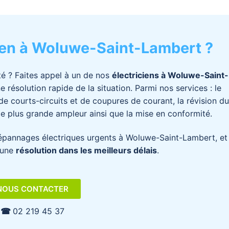
cien à Woluwe-Saint-Lambert ?
té ? Faites appel à un de nos
électriciens
à Woluwe-Saint-
 résolution rapide de la situation. Parmi nos services : le
de courts-circuits et de coupures de courant, la révision du
e plus grande ampleur ainsi que la mise en conformité.
pannages électriques urgents à
Woluwe-Saint-Lambert
, et
 une
résolution dans les meilleurs délais
.
NOUS CONTACTER
☎︎
02 219 45 37