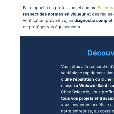
Faire appel à un professionnel comme
Belectri
respect des normes en vigueur
et des règles 
vérification préventive, un
diagnostic
complet
de protéger vos équipements.
Découv
Vous êtes à la recherche d’un
se déplace rapidement dan
d’
une réparation
ou d’une
maison
à Woluwe-Saint-L
Chez Belectric, vous profit
tous vos projets et travau
vous envoyons bénéficie a
notre entreprise, au cours d