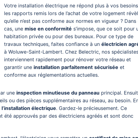
Votre installation électrique ne répond plus à vos besoin
les rapports remis lors de l’achat de votre logement révè
qu’elle n’est pas conforme aux normes en vigueur ? Dans
cas, une
mise en conformité
s’impose, que ce soit pour 
habitation privée ou pour des bureaux. Pour ce type de
travaux techniques, faites confiance à un
électricien
agr
à Woluwe-Saint-Lambert. Chez Belectric, nos spécialiste
interviennent rapidement pour rénover votre réseau et
garantir une
installation
parfaitement
sécurisée
et
conforme aux réglementations actuelles.
par une
inspection minutieuse du panneau
principal.
Ensuit
ils ou des pièces supplémentaires au réseau, au besoin. E
 l’installation électrique
. Gardez-le précieusement. Ce
 été approuvés par des électriciens agréés et sont donc