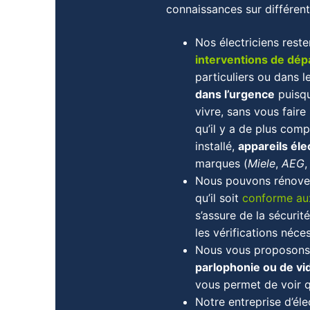
connaissances sur différents
Nos électriciens reste
interventions de dé
particuliers ou dans 
dans l’urgence
puisqu
vivre, sans vous faire 
qu’il y a de plus com
installé,
appareils él
marques (
Miele
,
AEG
Nous pouvons rénover 
qu’il soit
conforme au
s’assure de la sécurit
les vérifications néces
Nous vous proposons 
parlophonie ou de v
vous permet de voir qu
Notre entreprise d’éle