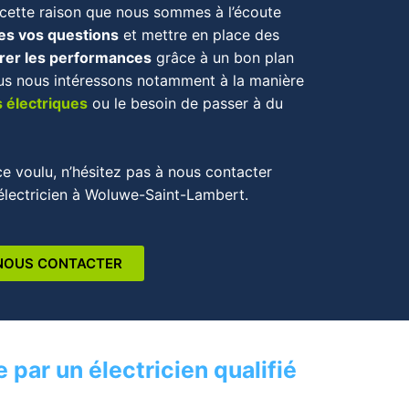
 cette raison que nous sommes à l’écoute
es vos questions
et mettre en place des
rer les performances
grâce à un bon plan
us nous intéressons notamment à la manière
s électriques
ou le besoin de passer à du
ice voulu, n’hésitez pas à nous contacter
électricien
à
Woluwe-Saint-Lambert
.
NOUS CONTACTER
 par un électricien qualifié