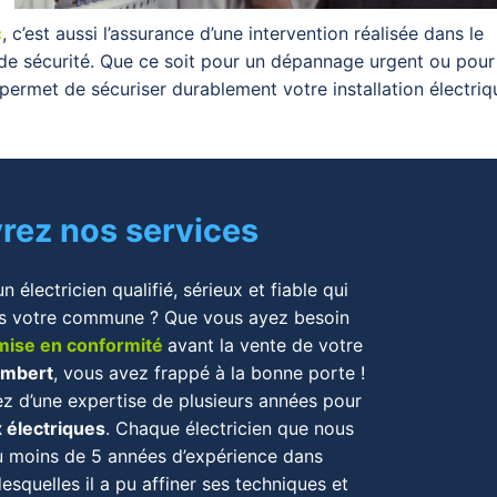
c
, c’est aussi l’assurance d’une intervention réalisée dans le
de sécurité. Que ce soit pour un dépannage urgent ou pour
permet de sécuriser durablement votre installation électriq
rez nos services
 électricien qualifié, sérieux et fiable qui
s votre commune ? Que vous ayez besoin
mise en conformité
avant la vente de votre
ambert
, vous avez frappé à la bonne porte !
ez d’une expertise de plusieurs années pour
x électriques
. Chaque électricien que nous
u moins de 5 années d’expérience dans
esquelles il a pu affiner ses techniques et