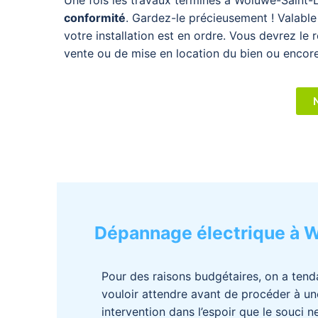
Une fois les travaux terminés à
Woluwe-Saint-
conformité
. Gardez-le précieusement ! Valable 
votre installation est en ordre.
Vous devrez le r
vente ou de mise en location du bien ou encore 
Dépannage électrique à 
Pour des raisons budgétaires, on a ten
vouloir attendre avant de procéder à un
intervention dans l’espoir que le souci ne