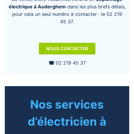
électrique à Auderghem
dans les plus brefs délais,
pour cela un seul numéro à contacter : le
02 219
45 37
.
NOUS CONTACTER
☎︎
02 219 45 37
Nos services
d’électricien à