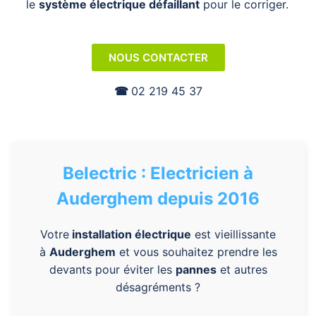
le
système électrique défaillant
pour le corriger.
NOUS CONTACTER
☎︎
02 219 45 37
Belectric : Electricien à
Auderghem depuis 2016
Votre
installation électrique
est vieillissante
à
Auderghem
et vous souhaitez prendre les
devants pour éviter les
pannes
et autres
désagréments ?