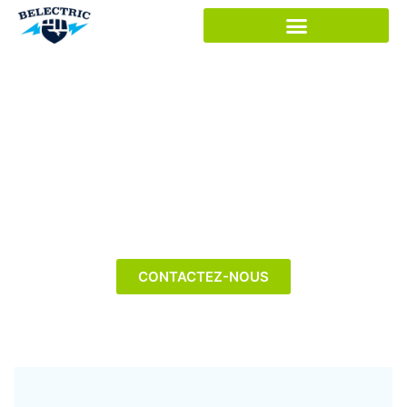
Panneau de gestion des cookies
Electricien
Auderghem -
Belectric
CONTACTEZ-NOUS