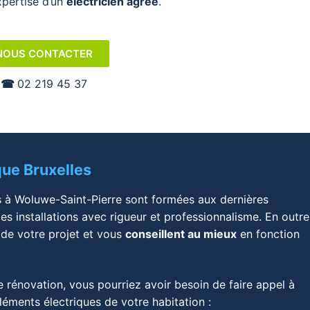
expertise d’un
électricien agréé
.
NOUS CONTACTER
☎︎
02 219 45 37
ique Bruxelles
es à Woluwe-Saint-Pierre sont formées aux dernières
es installations avec rigueur et professionnalisme. En outre
de votre projet et vous
conseillent au mieux
en fonction
de rénovation, vous pourriez avoir besoin de faire appel à
éléments électriques de votre habitation :