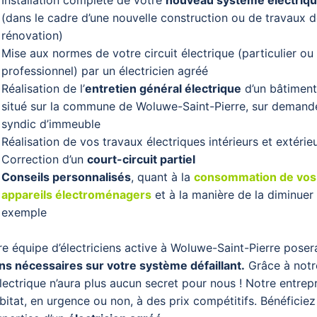
(dans le cadre d’une nouvelle construction ou de travaux 
rénovation)
Mise aux normes de votre circuit électrique (particulier ou
professionnel) par un électricien agréé
Réalisation de l’
entretien général électrique
d’un bâtiment
situé sur la commune de Woluwe-Saint-Pierre, sur demand
syndic d’immeuble
Réalisation de vos travaux électriques intérieurs et extérie
Correction d’un
court-circuit partiel
Conseils personnalisés
, quant à la
consommation de vos
appareils électroménagers
et à la manière de la diminuer
exemple
 équipe d’électriciens active à Woluwe-Saint-Pierre
posera
ns nécessaires sur votre système défaillant.
Grâce à notr
lectrique n’aura
plus aucun secret
pour
nous ! Notre entrepr
abitat, en urgence ou non, à des prix compétitifs. Bénéficiez