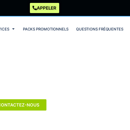
APPELER
VICES
PACKS PROMOTIONNELS
QUESTIONS FRÉQUENTES
ectriciens à Woluwe-Saint-
Pierre
CONTACTEZ-NOUS