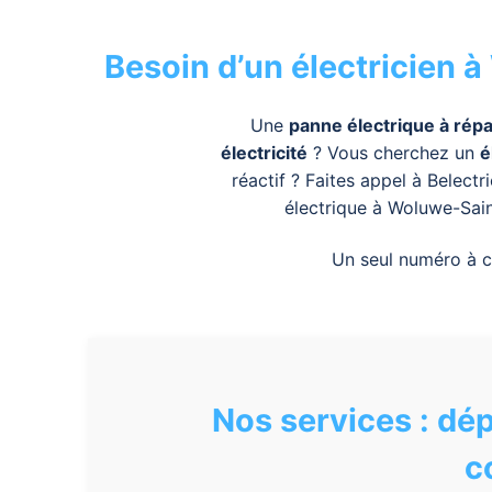
Besoin d’un électricien à
Une
panne électrique à rép
électricité
? Vous cherchez un
é
réactif ? Faites appel à
Belectri
électrique à Woluwe-Sain
Un seul numéro à co
Nos services : dé
c