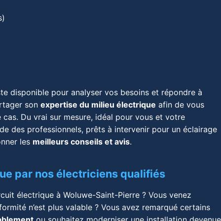
s)
ste disponible pour analyser vos besoins et répondre à
artager son
expertise du milieu électrique
afin de vous
 cas. Du vrai sur mesure, idéal pour vous et votre
ède des professionnels, prêts à intervenir pour un éclairage
onner les
meilleurs conseils et avis
.
ue par nos électriciens qualifiés
cuit électrique à Woluwe-Saint-Pierre ? Vous venez
nformité n’est plus valable ? Vous avez remarqué certains
ablement
ou souhaitez moderniser une installation devenu