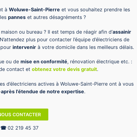
ant à
Woluwe-Saint-Pierre
et vous souhaitez prendre les
 les
pannes
et autres désagréments ?
maison ou bureau ? Il est temps de réagir afin d’
assainir
 N’attendez plus pour contacter l’équipe d’électriciens de
e pour
intervenir
à votre domicile dans les meilleurs délais.
que ou de
mise en conformité
, rénovation électrique
etc.
:
de contact e
t
obtenez votre devis gratuit
.
es d’électriciens actives à Woluwe-Saint-Pierre ont à vous
après l’étendue de notre expertise
.
NOUS CONTACTER
☎︎
02 219 45 37