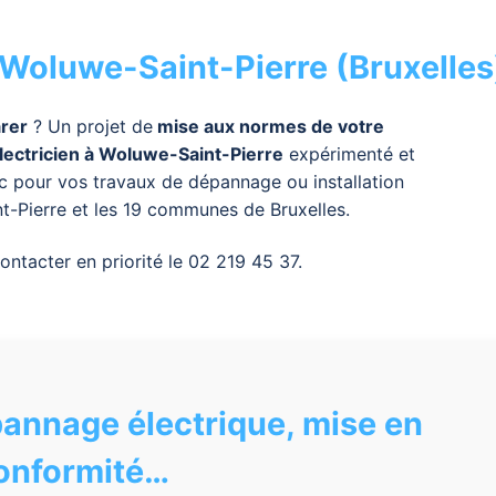
 Woluwe-Saint-Pierre (Bruxelles
arer
? Un projet de
mise aux normes de votre
lectricien à Woluwe-Saint-Pierre
expérimenté et
c
pour vos travaux de
dépannage ou installation
t-Pierre
et les 19 communes de
Bruxelles
.
ntacter en priorité le 02 219 45 37.
pannage électrique, mise en
onformité…