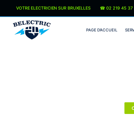
Panneau de gestion des cookies
VOTRE ELECTRICIEN SUR BRUXELLES ☎︎
02 219 45 37
PAGE D’ACCUEIL
SER
Votre équipe d’él