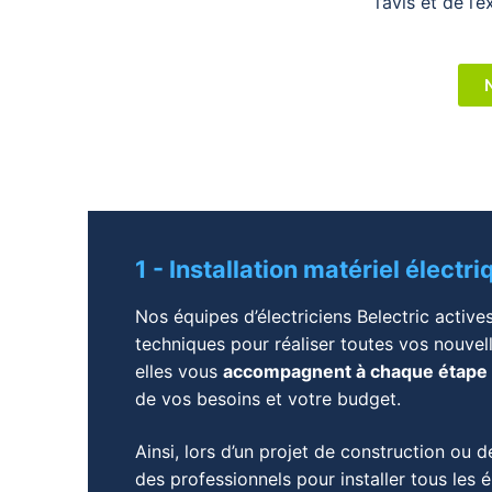
l’avis et de l’
1 - Installation matériel électr
Nos équipes d’électriciens Belectric activ
techniques pour réaliser toutes vos nouvell
elles vous
accompagnent à chaque étape
de vos besoins et votre budget.
Ainsi, lors d’un projet de construction ou 
des professionnels pour installer tous les 