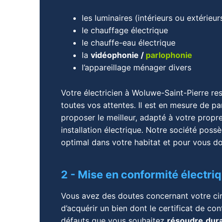
les luminaires (intérieurs ou extérieur
le chauffage électrique
le chauffe-eau électrique
la
vidéophonie /
parlophonie
l’appareillage ménager divers
Votre électricien à Woluwe-Saint-Pierre re
toutes vos attentes. Il est en mesure de p
proposer le meilleur, adapté à votre propre
installation électrique. Notre société poss
optimal dans votre habitat et pour vous d
2 - Mise en conformité électriq
Vous avez des doutes concernant votre cir
d’acquérir un bien dont le certificat de co
défauts que vous souhaitez
résoudre
dur