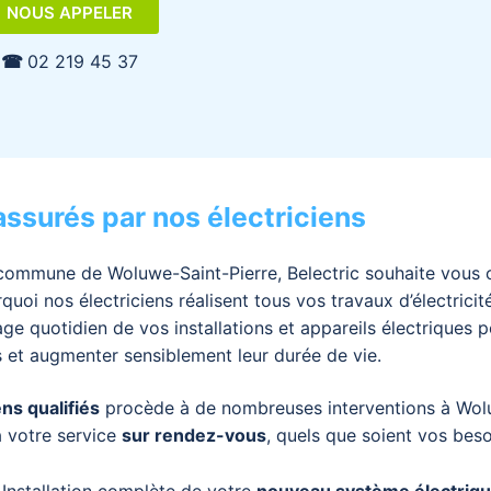
NOUS APPELER
☎︎
02 219 45 37
assurés par nos électriciens
commune de Woluwe-Saint-Pierre, Belectric souhaite vous o
uoi nos électriciens réalisent tous vos travaux d’électricité.
ge quotidien de vos installations et appareils électriques 
 et augmenter sensiblement leur durée de vie.
ens qualifiés
procède à de nombreuses interventions à Wo
à votre service
sur rendez-vous
, quels que soient vos beso
Installation complète de votre
nouveau système électriq