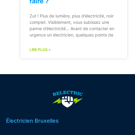
faire ?
Zut ! Plus de lumière, plus d’électricité, noir
complet. Visiblement, vous subissez une
panne d’électricité… Avant de contacter en
urgence un électricien, quelques points de
LIRE PLUS »
Électricien Bruxelles